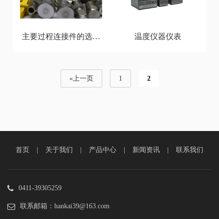
主要过程连接件的选择
温度仪器仪表
与代码对照表
«上一页
1
2
首页
|
关于我们
|
产品中心
|
新闻资讯
|
联系我们
0411-39305259
联系邮箱：hankai39@163.com